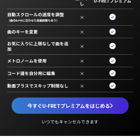
U-FRETプレミアム
し
自動スクロールの速度を調整
×
（曲のBPMに合わせた自動調整もあり）
曲のキーを変更
×
お気に入りに上限なしで曲を追
×
加
メトロノームを使用
×
コード譜を自分用に編集
×
動画プラスでスキップ制限なし
×
今すぐU-FRETプレミアムをはじめる
いつでもキャンセルできます