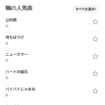
鶴の人気曲
すべてを表示
公約数
鶴
待ちぼうけ
鶴
ニューカマー
鶴
ハートの磁石
鶴
バイバイじゃあね
鶴