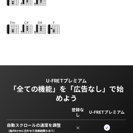
Fm
C#
D#
F
U-FRETプレミアム
「全ての機能」を
「広告なし」で始
めよう
登録な
U-FRETプレミアム
し
自動スクロールの速度を調整
×
（曲のBPMに合わせた自動調整もあり）