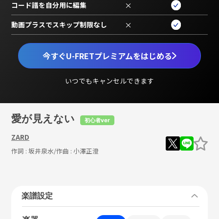
コード譜を自分用に編集
×
動画プラスでスキップ制限なし
×
今すぐU-FRETプレミアムをはじめる
いつでもキャンセルできます
愛が見えない
初心者ver
ZARD
作詞 :
坂井泉水
/作曲 :
小澤正澄
楽譜設定