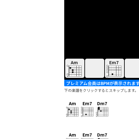
Am
Em7
プレミアム会員はBPMが表示されま
下の楽譜をクリックするとスキップします。
Am
Em7
Dm7
Am
Em7
Dm7