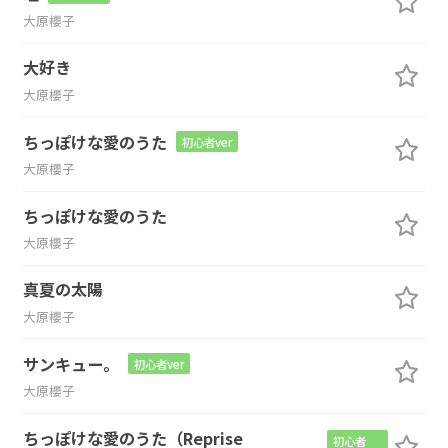
大原櫻子
大好き
大原櫻子
ちっぽけな愛のうた
初心者ver
大原櫻子
ちっぽけな愛のうた
大原櫻子
真夏の太陽
大原櫻子
サンキュー。
初心者ver
大原櫻子
ちっぽけな愛のうた（Reprise
初心者