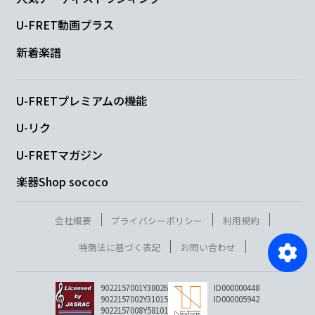
U-FRET動画プラス
新着楽譜
U-FRETプレミアムの機能
U-リク
U-FRETマガジン
楽器Shop sococo
会社概要
プライバシーポリシー
利用規約
特商法に基づく表記
お問い合わせ
9022157001Y38026
ID000000448
9022157002Y31015
ID000005942
9022157008Y58101