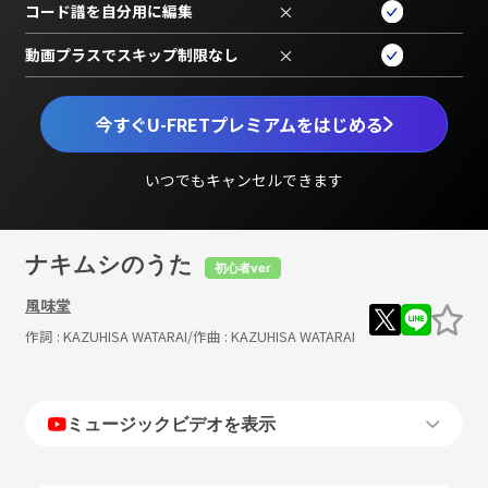
コード譜を自分用に編集
×
動画プラスでスキップ制限なし
×
今すぐU-FRETプレミアムをはじめる
いつでもキャンセルできます
ナキムシのうた
初心者ver
風味堂
作詞 :
KAZUHISA WATARAI
/作曲 :
KAZUHISA WATARAI
ミュージックビデオを表示