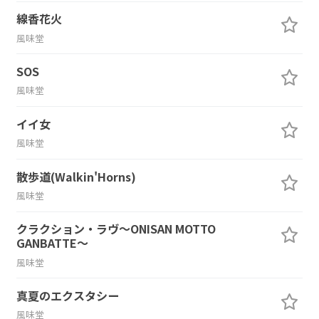
線香花火
風味堂
SOS
風味堂
イイ女
風味堂
散歩道(Walkin'Horns)
風味堂
クラクション・ラヴ～ONISAN MOTTO
GANBATTE～
風味堂
真夏のエクスタシー
風味堂