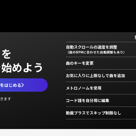
自動スクロールの速度を調整
」を
（曲のBPMに合わせた自動調整もあり）
で始めよう
曲のキーを変更
お気に入りに上限なしで曲を追加
ムをはじめる
メトロノームを使用
きます
コード譜を自分用に編集
動画プラスでスキップ制限なし