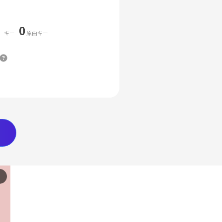
0
キー
原曲キー