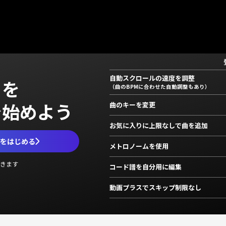
自動スクロールの速度を調整
」を
（曲のBPMに合わせた自動調整もあり）
で始めよう
曲のキーを変更
お気に入りに上限なしで曲を追加
ムをはじめる
メトロノームを使用
きます
コード譜を自分用に編集
動画プラスでスキップ制限なし