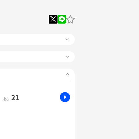
21
速さ