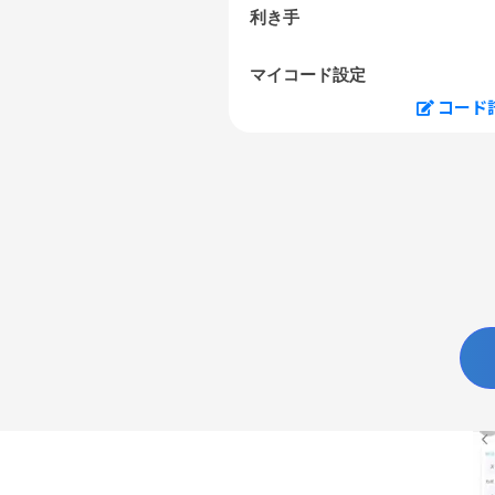
利き手
マイコード設定
コード