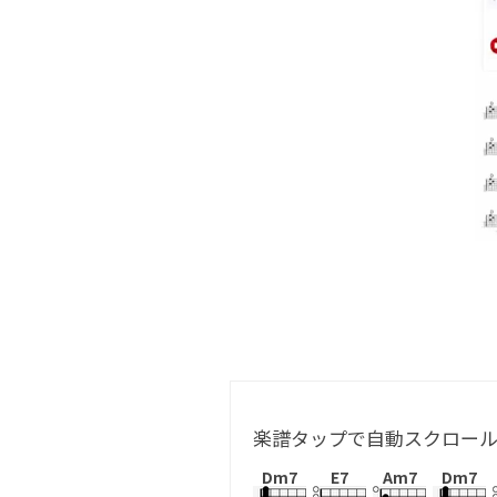
楽譜タップで自動スクロー
Dm7
E7
Am7
Dm7