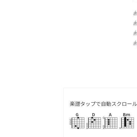
楽譜タップで自動スクロー
G
D
A
Bm