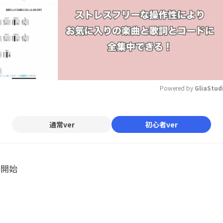
Powered by 
GliaStud
Mute
通常ver
初心者ver
ル開始