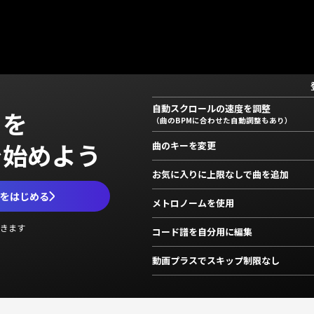
自動スクロールの速度を調整
」を
（曲のBPMに合わせた自動調整もあり）
で始めよう
曲のキーを変更
お気に入りに上限なしで曲を追加
ムをはじめる
メトロノームを使用
きます
コード譜を自分用に編集
動画プラスでスキップ制限なし