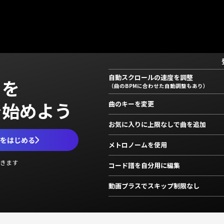
自動スクロールの速度を調整
」を
（曲のBPMに合わせた自動調整もあり）
で始めよう
曲のキーを変更
お気に入りに上限なしで曲を追加
ムをはじめる
メトロノームを使用
きます
コード譜を自分用に編集
動画プラスでスキップ制限なし