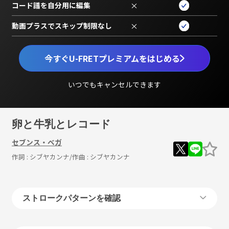
コード譜を自分用に編集
×
動画プラスでスキップ制限なし
×
今すぐU-FRETプレミアムをはじめる
いつでもキャンセルできます
卵と牛乳とレコード
セブンス・ベガ
作詞 :
シブヤカンナ
/作曲 :
シブヤカンナ
ストロークパターンを確認