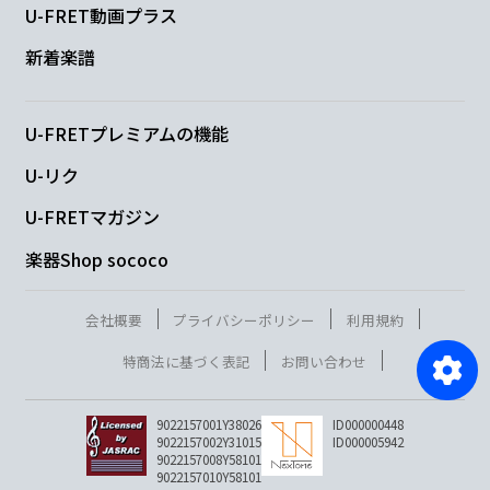
U-FRET動画プラス
新着楽譜
U-FRETプレミアムの機能
U-リク
U-FRETマガジン
楽器Shop sococo
会社概要
プライバシーポリシー
利用規約
特商法に基づく表記
お問い合わせ
9022157001Y38026
ID000000448
9022157002Y31015
ID000005942
9022157008Y58101
9022157010Y58101