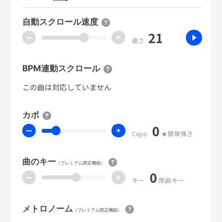
自動スクロール速度
21
ー
+
速さ
BPM連動スクロール
この曲は対応していません
カポ
0
ー
+
Capo
★簡単弾き
曲のキー
（プレミアム限定機能）
0
ー
+
キー
原曲キー
メトロノーム
（プレミアム限定機能）