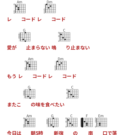
Am
Dm
レ
コ
ー
ド
レ
コ
ー
ド
G
C
愛
が
止
ま
ら
な
い
鳴
り
止
ま
な
い
Am
Dm
も
う
レ
コ
ー
ド
レ
コ
ー
ド
G
C
ま
た
こ
の
味
を
食
べ
た
い
Am
G
C
F
Em
今
日
は
朝
5
時
新
宿
の
南
口
で
落