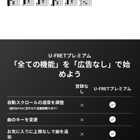
U-FRETプレミアム
「全ての機能」を
「広告なし」で始
めよう
登録な
U-FRETプレミアム
し
自動スクロールの速度を調整
×
（曲のBPMに合わせた自動調整もあり）
曲のキーを変更
×
お気に入りに上限なしで曲を追
×
加