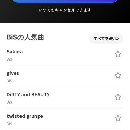
いつでもキャンセルできます
BiSの人気曲
すべてを表示
Sakura
BiS
gives
BiS
DiRTY and BEAUTY
BiS
twisted grunge
BiS