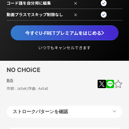
コード譜を自分用に編集
×
動画プラスでスキップ制限なし
×
今すぐU-FRETプレミアムをはじめる
いつでもキャンセルできます
NO CHOiCE
BiS
作詞 :
JxSxK
/作曲 :
AxSxE
ストロークパターンを確認