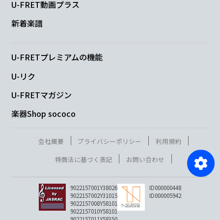
U-FRET動画プラス
新着楽譜
U-FRETプレミアムの機能
U-リク
U-FRETマガジン
楽器Shop sococo
会社概要
プライバシーポリシー
利用規約
特商法に基づく表記
お問い合わせ
9022157001Y38026
ID000000448
9022157002Y31015
ID000005942
9022157008Y58101
9022157010Y58101
9022157011Y58350