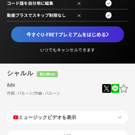
コード譜を自分用に編集
×
動画プラスでスキップ制限なし
×
今すぐU-FRETプレミアムをはじめる
いつでもキャンセルできます
シャルル
初心者ver
Ado
作詞 :
バルーン
/作曲 :
バルーン
ミュージックビデオを表示