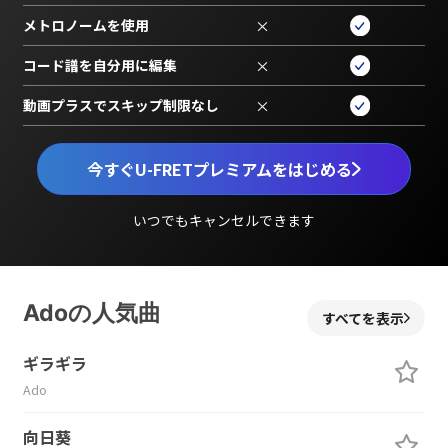
メトロノームを使用
×
コード譜を自分用に編集
×
動画プラスでスキップ制限なし
×
今すぐU-FRETプレミアムをはじめる
いつでもキャンセルできます
Adoの人気曲
すべてを表示
ギラギラ
Ado
向日葵