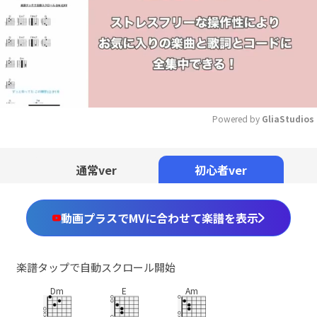
Powered by 
GliaStudios
Mute
通常ver
初心者ver
動画プラスでMVに合わせて楽譜を表示
楽譜タップで自動スクロール開始
Dm
E
Am