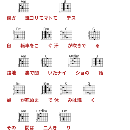
Am
B
僕
ガ
誰
ヨ
リ
モ
マ
ト
モ
デ
ス
Em
Bm
C
G
自
転
車
を
こ
ぐ
汗
が
吹
き
で
る
Am
G
A#dim
B
路
地
裏
で
聞
い
た
ナ
イ
シ
ョ
の
話
Em
Bm
C
G
蝉
が
死
ぬ
ま
で
休
み
は
続
く
Am
D#dim
Em
そ
の
間
は
二
人
き
り