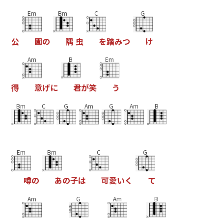
Em
Bm
C
G
公
園
の
隅
虫
を
踏
み
つ
け
Am
B
Em
得
意
げ
に
君
が
笑
う
Bm
C
G
Am
G
Am
B
Em
Bm
C
G
噂
の
あ
の
子
は
可
愛
い
く
て
Am
G
Am
B