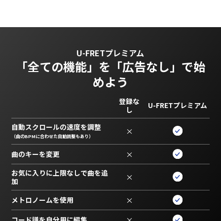
U-FRETプレミアム
「全ての機能」を
「広告なし」で始
めよう
登録な
U-FRETプレミアム
し
自動スクロールの速度を調整
×
（曲のBPMに合わせた自動調整もあり）
曲のキーを変更
×
お気に入りに上限なしで曲を追
×
加
メトロノームを使用
×
コード譜を自分用に編集
×