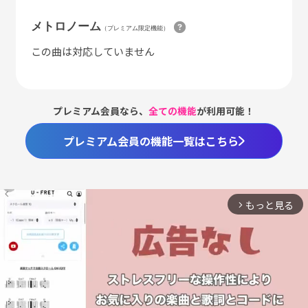
メトロノーム
（プレミアム限定機能）
この曲は対応していません
プレミアム会員なら、
全ての機能
が利用可能！
プレミアム会員の機能一覧はこちら
もっと見る
arrow_forward_ios