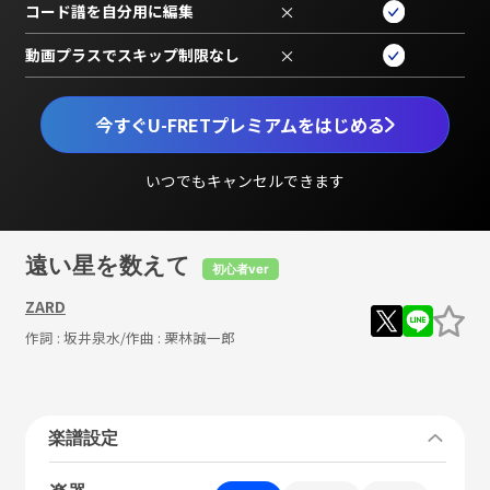
コード譜を自分用に編集
×
動画プラスでスキップ制限なし
×
今すぐU-FRETプレミアムをはじめる
いつでもキャンセルできます
遠い星を数えて
初心者ver
ZARD
作詞 :
坂井泉水
/作曲 :
栗林誠一郎
楽譜設定