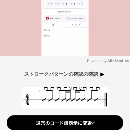
Powered by 
GliaStudios
Mute
ストロークパターンの確認の確認
通常のコード譜表示に変更