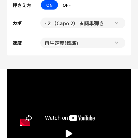
押さえ方
ON
OFF
カポ
速度