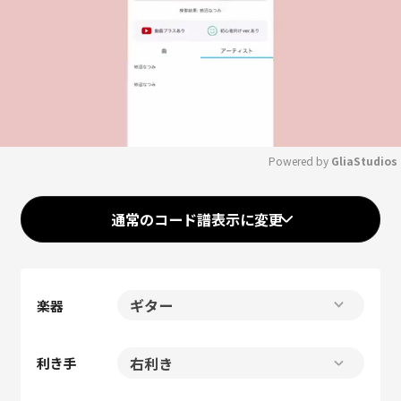
Powered by 
GliaStudios
Mute
通常のコード譜表示に変更
楽器
利き手