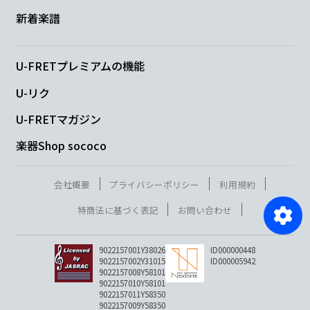
新着楽譜
U-FRETプレミアムの機能
U-リク
U-FRETマガジン
楽器Shop sococo
会社概要
プライバシーポリシー
利用規約
特商法に基づく表記
お問い合わせ
9022157001Y38026
ID000000448
9022157002Y31015
ID000005942
9022157008Y58101
9022157010Y58101
9022157011Y58350
9022157009Y58350