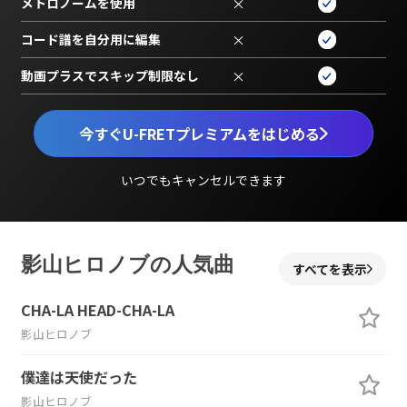
メトロノームを使用
×
コード譜を自分用に編集
×
動画プラスでスキップ制限なし
×
今すぐU-FRETプレミアムをはじめる
いつでもキャンセルできます
影山ヒロノブの人気曲
すべてを表示
CHA-LA HEAD-CHA-LA
影山ヒロノブ
僕達は天使だった
影山ヒロノブ