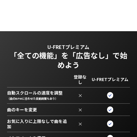
U-FRETプレミアム
「全ての機能」を
「広告なし」で始
めよう
登録な
U-FRETプレミアム
し
自動スクロールの速度を調整
×
（曲のBPMに合わせた自動調整もあり）
曲のキーを変更
×
お気に入りに上限なしで曲を追
×
加