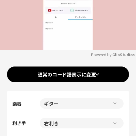
Powered by 
GliaStudios
Mute
通常のコード譜表示に変更
楽器
利き手