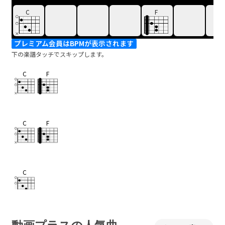
C
F
プレミアム会員はBPMが表示されます
下の楽譜タッチでスキップします。
C
F
C
F
C
恋に堕ちたのきっとあなたから
F