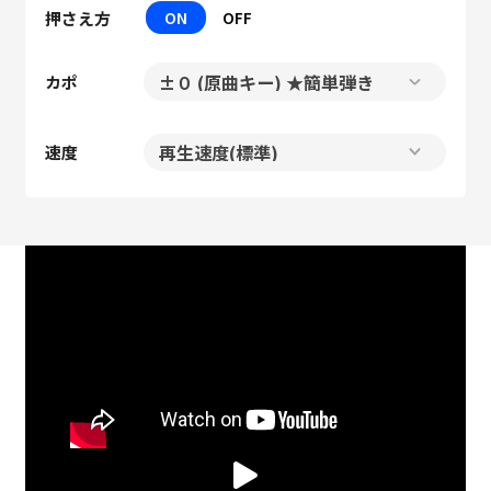
押さえ方
ON
OFF
カポ
速度