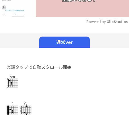
Powered by 
GliaStudios
Mute
通常ver
楽譜タップで自動スクロール開始
Am
F
G