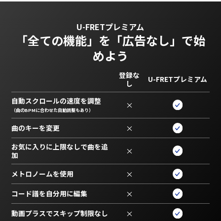
U-FRETプレミアム
「全ての機能」を
「広告なし」で始
めよう
登録な
U-FRETプレミアム
し
自動スクロールの速度を調整
×
（曲のBPMに合わせた自動調整もあり）
曲のキーを変更
×
お気に入りに上限なしで曲を追
×
加
メトロノームを使用
×
コード譜を自分用に編集
×
動画プラスでスキップ制限なし
×