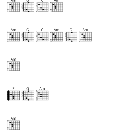
Am
G
C
Am
G
Am
Am
F
G
Am
Am