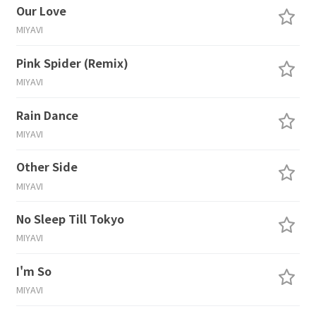
Our Love
MIYAVI
Pink Spider (Remix)
MIYAVI
Rain Dance
MIYAVI
Other Side
MIYAVI
No Sleep Till Tokyo
MIYAVI
I'm So
MIYAVI