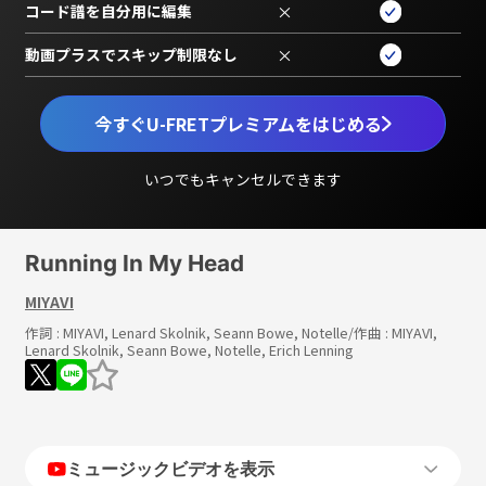
コード譜を自分用に編集
×
動画プラスでスキップ制限なし
×
今すぐU-FRETプレミアムをはじめる
いつでもキャンセルできます
Running In My Head
MIYAVI
作詞 :
MIYAVI, Lenard Skolnik, Seann Bowe, Notelle
/作曲 :
MIYAVI,
Lenard Skolnik, Seann Bowe, Notelle, Erich Lenning
ミュージックビデオを表示