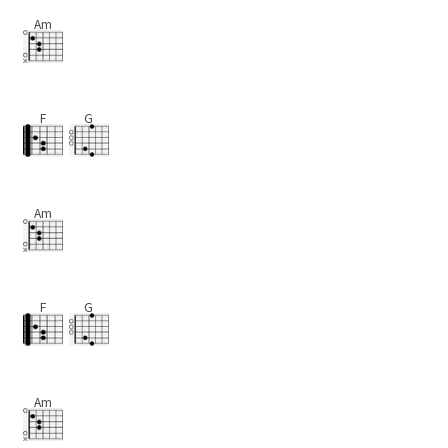
Am
F
G
Am
F
G
Am