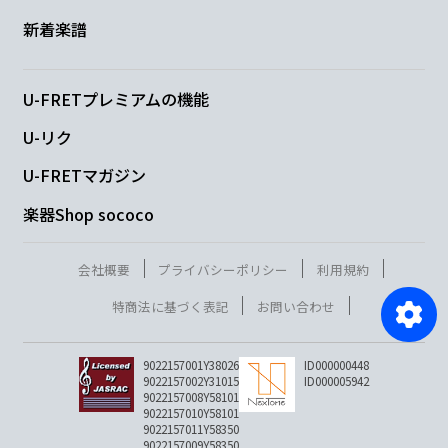
新着楽譜
U-FRETプレミアムの機能
U-リク
U-FRETマガジン
楽器Shop sococo
会社概要
プライバシーポリシー
利用規約
特商法に基づく表記
お問い合わせ
9022157001Y38026
ID000000448
9022157002Y31015
ID000005942
9022157008Y58101
9022157010Y58101
9022157011Y58350
9022157009Y58350