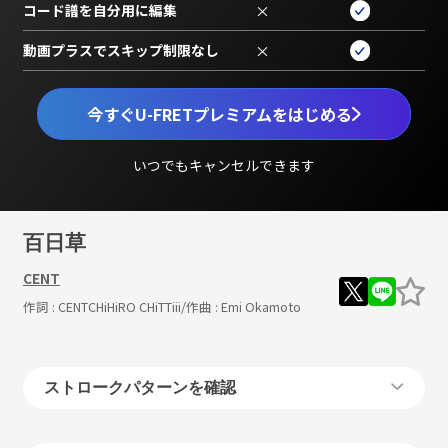
コード譜を自分用に編集
×
動画プラスでスキップ制限なし
×
今すぐU-FRETプレミアムをはじめる
いつでもキャンセルできます
百日草
CENT
作詞 :
CENTCHiHiRO CHiTTiii
/作曲 :
Emi Okamoto
ストロークパターンを確認