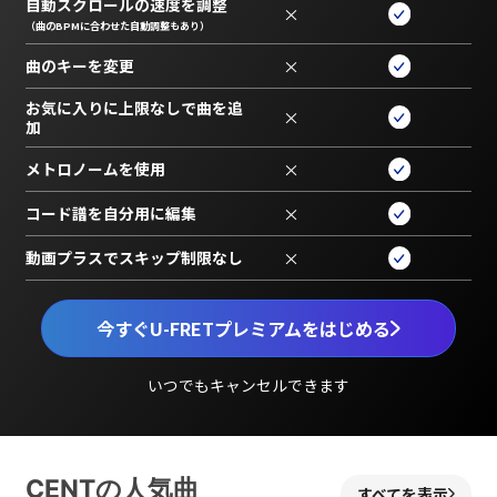
自動スクロールの速度を調整
×
（曲のBPMに合わせた自動調整もあり）
曲のキーを変更
×
お気に入りに上限なしで曲を追
×
加
メトロノームを使用
×
コード譜を自分用に編集
×
動画プラスでスキップ制限なし
×
今すぐU-FRETプレミアムをはじめる
いつでもキャンセルできます
CENTの人気曲
すべてを表示