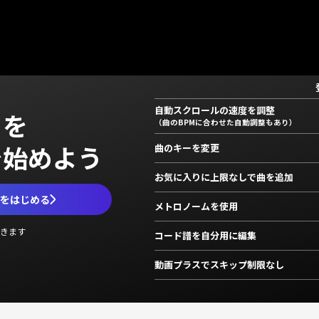
自動スクロールの速度を調整
」を
（曲のBPMに合わせた自動調整もあり）
で始めよう
曲のキーを変更
お気に入りに上限なしで曲を追加
ムをはじめる
メトロノームを使用
きます
コード譜を自分用に編集
動画プラスでスキップ制限なし