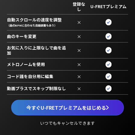
登録な
U-FRETプレミアム
し
自動スクロールの速度を調整
×
（曲のBPMに合わせた自動調整もあり）
曲のキーを変更
×
お気に入りに上限なしで曲を追
×
加
メトロノームを使用
×
コード譜を自分用に編集
×
動画プラスでスキップ制限なし
×
今すぐU-FRETプレミアムをはじめる
いつでもキャンセルできます