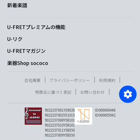
新着楽譜
U-FRETプレミアムの機能
U-リク
U-FRETマガジン
楽器Shop sococo
会社概要
プライバシーポリシー
利用規約
特商法に基づく表記
お問い合わせ
9022157001Y38026
ID000000448
9022157002Y31015
ID000005942
9022157008Y58101
9022157010Y58101
9022157011Y58350
9022157009Y58350