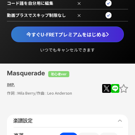
コード譜を自分用に編集
×
動画プラスでスキップ制限なし
×
今すぐU-FRETプレミアムをはじめる
いつでもキャンセルできます
Masquerade
初心者ver
IMP.
作詞 :
Mila Berry
/作曲 :
Leo Anderson
楽譜設定