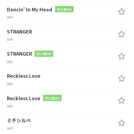
Dancin' In My Head
初心者ver
IMP.
STRANGER
IMP.
STRANGER
初心者ver
IMP.
Reckless Love
IMP.
Reckless Love
初心者ver
IMP.
ミチシルベ
IMP.