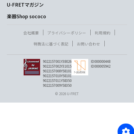
U-FRETマガジン
楽器Shop sococo
会社概要
プライバシーポリシー
利用規約
特商法に基づく表記
お問い合わせ
9022157001Y38026
ID000000448
9022157002Y31015
ID000005942
9022157008Y58101
9022157010Y58101
9022157011Y58350
9022157009Y58350
© 2026 U-FRET