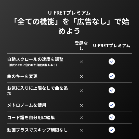
U-FRETプレミアム
「全ての機能」を
「広告なし」で始
めよう
登録な
U-FRETプレミアム
し
自動スクロールの速度を調整
×
（曲のBPMに合わせた自動調整もあり）
曲のキーを変更
×
お気に入りに上限なしで曲を追
×
加
メトロノームを使用
×
コード譜を自分用に編集
×
動画プラスでスキップ制限なし
×