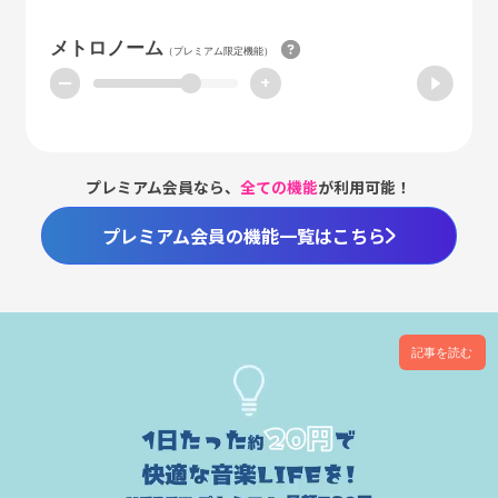
メトロノーム
（プレミアム限定機能）
ー
+
プレミアム会員なら、
全ての機能
が利用可能！
プレミアム会員の機能一覧はこちら
記事を読む