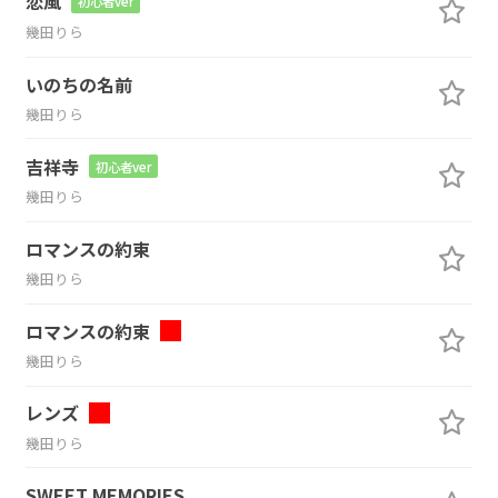
恋風
初心者ver
幾田りら
いのちの名前
幾田りら
吉祥寺
初心者ver
幾田りら
ロマンスの約束
幾田りら
ロマンスの約束
幾田りら
レンズ
幾田りら
SWEET MEMORIES