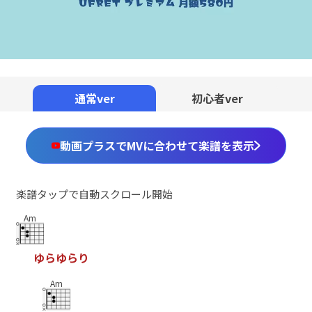
通常ver
初心者ver
動画プラスでMVに合わせて楽譜を表示
楽譜タップで自動スクロール開始
Am
ゆ
ら
ゆ
ら
り
Am