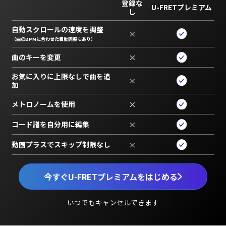
登録な
U-FRETプレミアム
し
自動スクロールの速度を調整
×
（曲のBPMに合わせた自動調整もあり）
曲のキーを変更
×
お気に入りに上限なしで曲を追
×
加
メトロノームを使用
×
コード譜を自分用に編集
×
動画プラスでスキップ制限なし
×
今すぐU-FRETプレミアムをはじめる
いつでもキャンセルできます