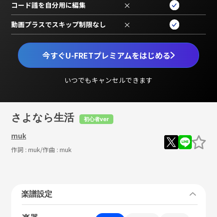
コード譜を自分用に編集
×
動画プラスでスキップ制限なし
×
今すぐU-FRETプレミアムをはじめる
いつでもキャンセルできます
さよなら生活
初心者ver
muk
作詞 :
muk
/作曲 :
muk
楽譜設定