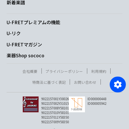
新着楽譜
U-FRETプレミアムの機能
U-リク
U-FRETマガジン
楽器Shop sococo
会社概要
プライバシーポリシー
利用規約
特商法に基づく表記
お問い合わせ
9022157001Y38026
ID000000448
9022157002Y31015
ID000005942
9022157008Y58101
9022157010Y58101
9022157011Y58350
9022157009Y58350