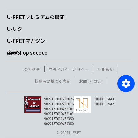
U-FRETプレミアムの機能
U-リク
U-FRETマガジン
楽器Shop sococo
会社概要
プライバシーポリシー
利用規約
特商法に基づく表記
お問い合わせ
9022157001Y38026
ID000000448
9022157002Y31015
ID000005942
9022157008Y58101
9022157010Y58101
9022157011Y58350
9022157009Y58350
© 2026 U-FRET