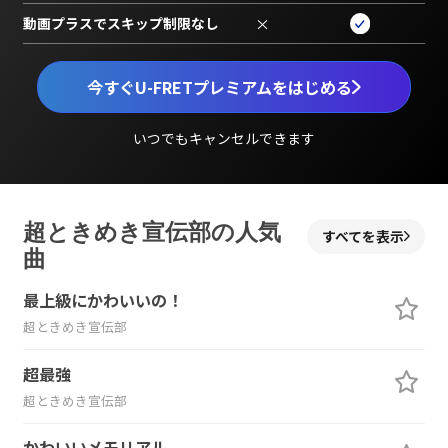
動画プラスでスキップ制限なし
×
今すぐU-FRETプレミアムをはじめる
いつでもキャンセルできます
超ときめき宣伝部の人気
すべてを表示
曲
最上級にかわいいの！
超ときめき宣伝部
超最強
超ときめき宣伝部
かわいいメモリアル