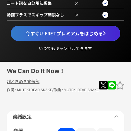
コード譜を自分用に編集
×
動画プラスでスキップ制限なし
×
今すぐU-FRETプレミアムをはじめる
いつでもキャンセルできます
We Can Do It Now !
超ときめき宣伝部
作詞 :
MUTEKI DEAD SNAKE
/作曲 :
MUTEKI DEAD SNAKE
楽譜設定
楽器