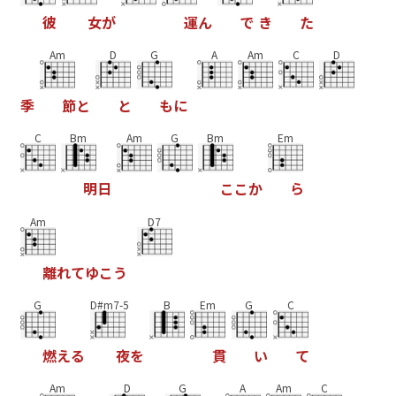
彼
女
が
運
ん
で
き
た
Am
D
G
A
Am
C
D
季
節
と
と
も
に
C
Bm
Am
G
Bm
Em
明
日
こ
こ
か
ら
Am
D7
離
れ
て
ゆ
こ
う
G
D#m7-5
B
Em
G
C
燃
え
る
夜
を
貫
い
て
Am
D
G
A
Am
C