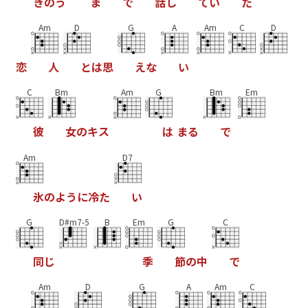
き
の
う
ま
で
話
し
て
い
た
Am
D
G
A
Am
C
D
恋
人
と
は
思
え
な
い
C
Bm
Am
G
Bm
Em
彼
女
の
キ
ス
は
ま
る
で
Am
D7
氷
の
よ
う
に
冷
た
い
G
D#m7-5
B
Em
G
C
同
じ
季
節
の
中
で
Am
D
G
A
Am
C