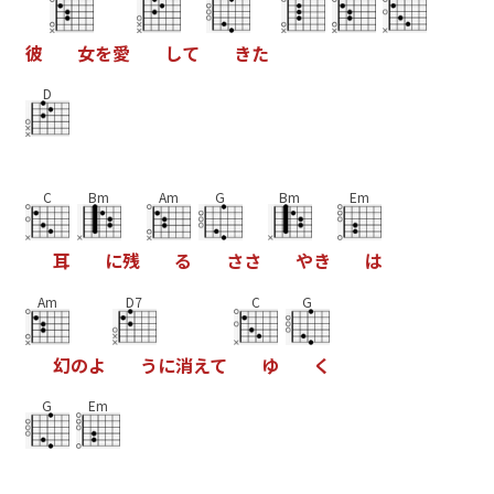
彼
女
を
愛
し
て
き
た
D
C
Bm
Am
G
Bm
Em
耳
に
残
る
さ
さ
や
き
は
Am
D7
C
G
幻
の
よ
う
に
消
え
て
ゆ
く
G
Em