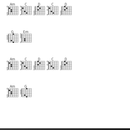
Am
C
D
C
D
G
Em
Am
C
D
C
D
Am
G