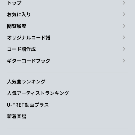
トップ
お気に入り
閲覧履歴
オリジナルコード譜
コード譜作成
ギターコードブック
人気曲ランキング
人気アーティストランキング
U-FRET動画プラス
新着楽譜