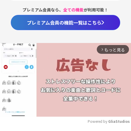
プレミアム会員なら、
全ての機能
が利用可能！
プレミアム会員の機能一覧はこちら
もっと見る
arrow_forward_ios
Powered by 
GliaStudios