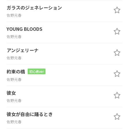
ガラスのジェネレーション
佐野元春
YOUNG BLOODS
佐野元春
アンジェリーナ
佐野元春
約束の橋
初心者ver
佐野元春
彼女
佐野元春
彼女が自由に踊るとき
佐野元春