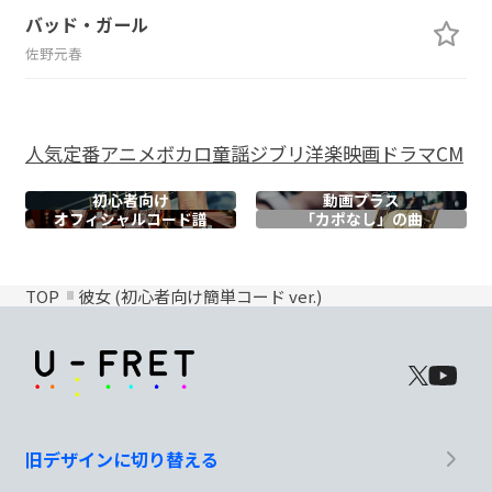
バッド・ガール
佐野元春
人気
定番
アニメ
ボカロ
童謡
ジブリ
洋楽
映画
ドラマ
CM
初心者向け
動画プラス
オフィシャル
コード譜
「カポなし」の曲
TOP
彼女 (初心者向け簡単コード ver.)
旧デザインに切り替える