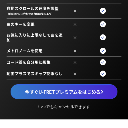
自動スクロールの速度を調整
×
（曲のBPMに合わせた自動調整もあり）
曲のキーを変更
×
お気に入りに上限なしで曲を追
×
加
メトロノームを使用
×
コード譜を自分用に編集
×
動画プラスでスキップ制限なし
×
今すぐU-FRETプレミアムをはじめる
いつでもキャンセルできます