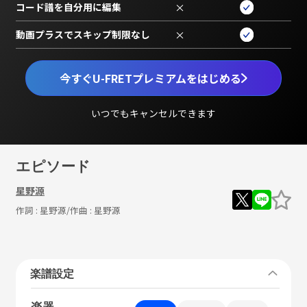
コード譜を自分用に編集
×
動画プラスでスキップ制限なし
×
今すぐU-FRETプレミアムをはじめる
いつでもキャンセルできます
エピソード
星野源
作詞 :
星野源
/作曲 :
星野源
楽譜設定
楽器