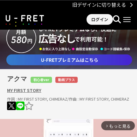
旧デザインに切り替える
ログイン
アクマ
初心者ver
動画プラス
MY FIRST STORY
作詞 :
MY FIRST STORY, CHIMERAZ
/作曲 :
MY FIRST STORY, CHIMERAZ
もっと見る
arrow_forward_ios