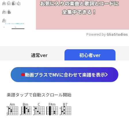
Powered by 
GliaStudios
Mute
通常ver
初心者ver
動画プラスでMVに合わせて楽譜を表示
楽譜タップで自動スクロール開始
Am
Bm
C
F#m
B7