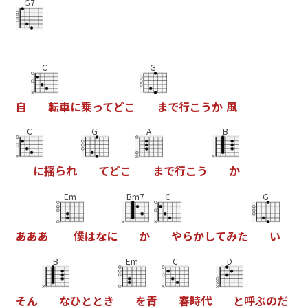
G7
C
G
自
転
車
に
乗
っ
て
ど
こ
ま
で
行
こ
う
か
風
C
G
A
B
に
揺
ら
れ
て
ど
こ
ま
で
行
こ
う
か
Em
Bm7
C
G
あ
あ
あ
僕
は
な
に
か
や
ら
か
し
て
み
た
い
B
Em
C
D
そ
ん
な
ひ
と
と
き
を
青
春
時
代
と
呼
ぶ
の
だ