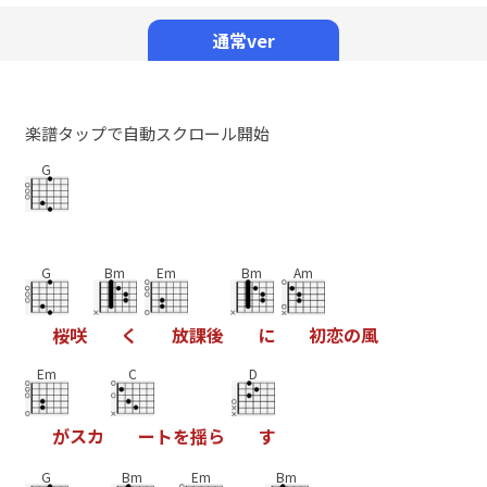
Mute
通常ver
楽譜タップで自動スクロール開始
G
G
Bm
Em
Bm
Am
桜
咲
く
放
課
後
に
初
恋
の
風
Em
C
D
が
ス
カ
ー
ト
を
揺
ら
す
G
Bm
Em
Bm