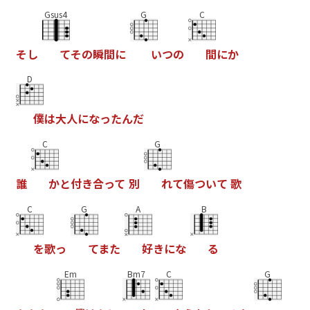
Gsus4
G
C
そ
し
て
そ
の
瞬
間
に
い
つ
の
間
に
か
D
僕
は
大
人
に
な
っ
た
ん
だ
C
G
誰
か
と
付
き
合
っ
て
別
れ
て
傷
つ
い
て
歌
C
G
A
B
を
歌
っ
て
ま
た
好
き
に
な
る
Em
Bm7
C
G