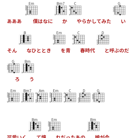
Em
Bm7
C
G
あ
あ
あ
僕
は
な
に
か
や
ら
か
し
て
み
た
い
B
Em
C
D
そ
ん
な
ひ
と
と
き
を
青
春
時
代
と
呼
ぶ
の
だ
G
Bm
ろ
う
Em
Bm7
Am
Em
C
D
G
Bm
Em
Bm
可
愛
い
く
て
憧
れ
だ
っ
た
あ
の
娘
が
今