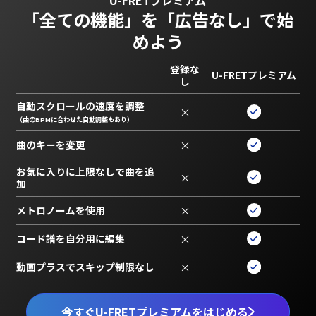
「全ての機能」を
「広告なし」で始
めよう
登録な
U-FRETプレミアム
し
自動スクロールの速度を調整
×
（曲のBPMに合わせた自動調整もあり）
曲のキーを変更
×
お気に入りに上限なしで曲を追
×
加
メトロノームを使用
×
コード譜を自分用に編集
×
動画プラスでスキップ制限なし
×
今すぐU-FRETプレミアムをはじめる