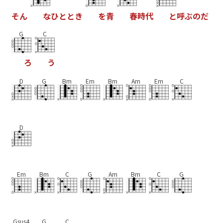
そ
ん
な
ひ
と
と
き
を
青
春
時
代
と
呼
ぶ
の
だ
G
C
ろ
う
D
G
Bm
Em
Bm
Am
Em
C
D
Em
Bm
C
G
Am
Bm
C
G
Gsus4
G
C