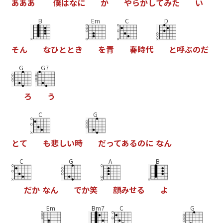
あ
あ
あ
僕
は
な
に
か
や
ら
か
し
て
み
た
い
B
Em
C
D
そ
ん
な
ひ
と
と
き
を
青
春
時
代
と
呼
ぶ
の
だ
G
G7
ろ
う
C
G
と
て
も
悲
し
い
時
だ
っ
て
あ
る
の
に
な
ん
C
G
A
B
だ
か
な
ん
で
か
笑
顔
み
せ
る
よ
Em
Bm7
C
G