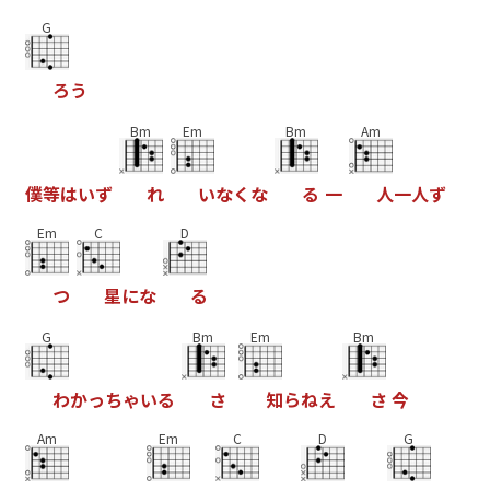
G
ろ
う
Bm
Em
Bm
Am
僕
等
は
い
ず
れ
い
な
く
な
る
一
人
一
人
ず
Em
C
D
つ
星
に
な
る
G
Bm
Em
Bm
わ
か
っ
ち
ゃ
い
る
さ
知
ら
ね
え
さ
今
Am
Em
C
D
G