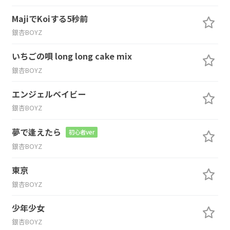
MajiでKoiする5秒前
銀杏BOYZ
いちごの唄 long long cake mix
銀杏BOYZ
エンジェルベイビー
銀杏BOYZ
夢で逢えたら
初心者ver
銀杏BOYZ
東京
銀杏BOYZ
少年少女
銀杏BOYZ