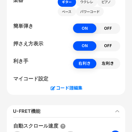
ギター
ウクレレ
ピアノ
ベース
パワーコード
簡単弾き
ON
OFF
押さえ方表示
ON
OFF
利き手
右利き
左利き
マイコード設定
コード譜編集
U-FRET機能
自動スクロール速度