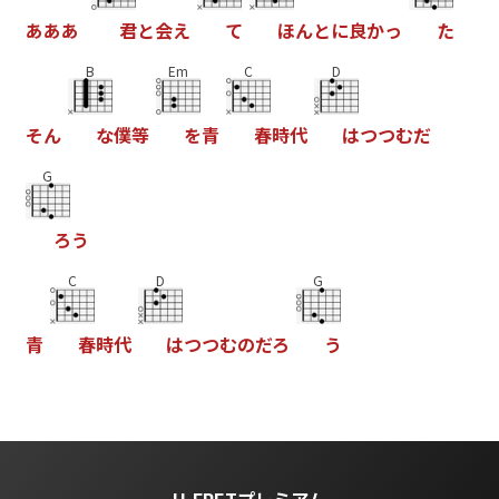
あ
あ
あ
君
と
会
え
て
ほ
ん
と
に
良
か
っ
た
B
Em
C
D
そ
ん
な
僕
等
を
青
春
時
代
は
つ
つ
む
だ
G
ろ
う
C
D
G
青
春
時
代
は
つ
つ
む
の
だ
ろ
う
U-FRETプレミアム