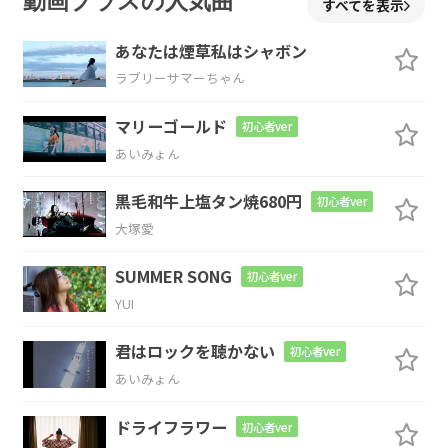
動画プラスの人気曲
すべてを表示
ダンダ
ダン ダンダダン ダンダダン
あなたは煙草私はシャボン
ラブリーサマーちゃん
N.C.
マリーゴールド
初心者ver
ダンダダン ダンダダン
あいみょん
N.C.
黒毛和牛上塩タン焼680円
初心者ver
大塚愛
ダンダ
ダン ダンダダン ダンダダン
SUMMER SONG
初心者ver
N.C.
YUI
ダンダダン ダンダダン ダンダダン…
君はロックを聴かない
初心者ver
あいみょん
G
ドライフラワー
初心者ver
諦めの悪い
輩