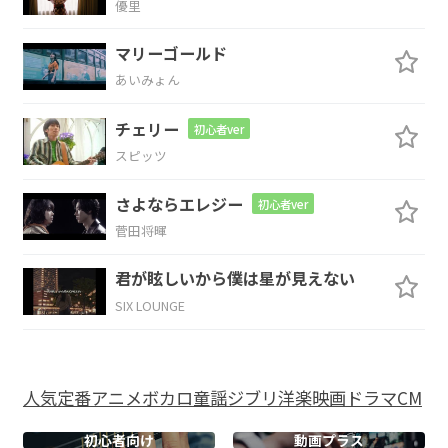
優里
G
マリーゴールド
あいみょん
アンタらなんか
じゃ束なっても敵わん
チェリー
初心者ver
G
スピッツ
くわばらくわばらくわばら目にも止まらん速さ
さよならエレジー
初心者ver
菅田将暉
G
君が眩しいから僕は星が見えない
くたばらん黙らん下がらん押し通す我儘
SIX LOUNGE
G
N.C.
そこどきな邪魔だ 俺はもう1人の
貴方
人気
定番
アニメ
ボカロ
童謡
ジブリ
洋楽
映画
ドラマ
CM
G
初心者向け
動画プラス