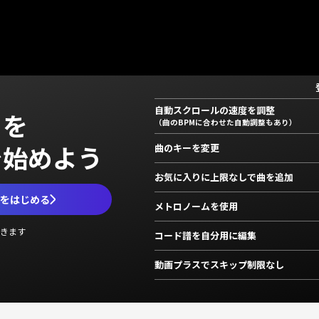
自動スクロールの速度を調整
」を
（曲のBPMに合わせた自動調整もあり）
で始めよう
曲のキーを変更
お気に入りに上限なしで曲を追加
ムをはじめる
メトロノームを使用
きます
コード譜を自分用に編集
動画プラスでスキップ制限なし