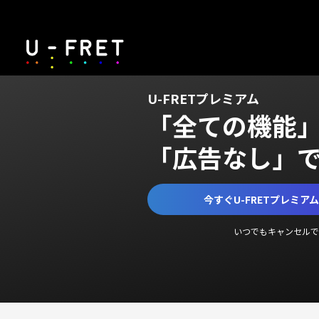
U-FRETプレミアム
「全ての機能
「広告なし」
今すぐU-FRETプレミア
いつでもキャンセルで