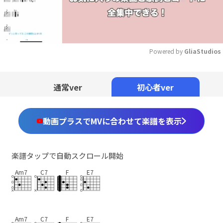
Powered by 
GliaStudios
Mute
通常ver
初心者ver
動画プラスでMVに合わせて楽譜を表示
楽譜タップで自動スクロール開始
Am7
C7
F
E7
Am7
C7
F
E7