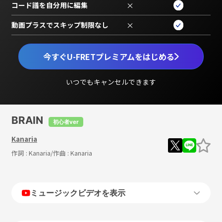
コード譜を自分用に編集
×
動画プラスでスキップ制限なし
×
今すぐU-FRETプレミアムをはじめる
いつでもキャンセルできます
BRAIN
初心者ver
Kanaria
作詞 :
Kanaria
/作曲 :
Kanaria
ミュージックビデオを表示