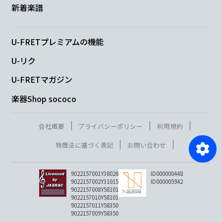
新着楽譜
U-FRETプレミアムの機能
U-リク
U-FRETマガジン
楽器Shop sococo
会社概要
プライバシーポリシー
利用規約
特商法に基づく表記
お問い合わせ
9022157001Y38026
ID000000448
9022157002Y31015
ID000005942
9022157008Y58101
9022157010Y58101
9022157011Y58350
9022157009Y58350