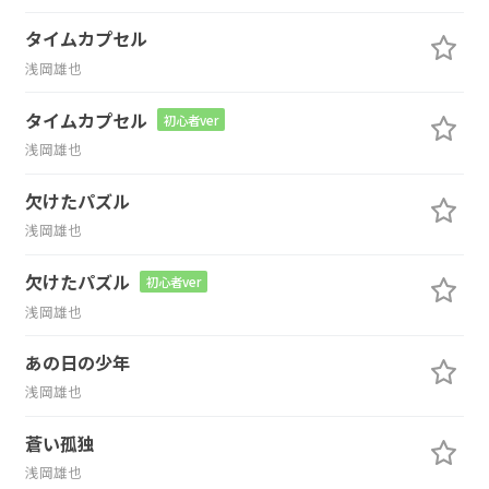
タイムカプセル
浅岡雄也
タイムカプセル
初心者ver
浅岡雄也
欠けたパズル
浅岡雄也
欠けたパズル
初心者ver
浅岡雄也
あの日の少年
浅岡雄也
蒼い孤独
浅岡雄也