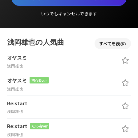
いつでもキャンセルできます
浅岡雄也の人気曲
すべてを表示
オヤスミ
浅岡雄也
オヤスミ
初心者ver
浅岡雄也
Re:start
浅岡雄也
Re:start
初心者ver
浅岡雄也