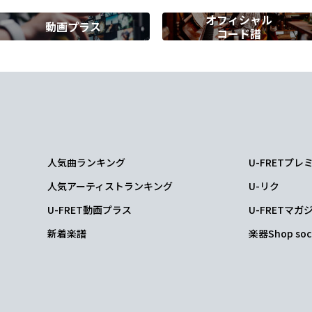
オフィシャル
動画プラス
コード譜
人気曲ランキング
U-FRETプ
人気アーティストランキング
U-リク
U-FRET動画プラス
U-FRETマガ
新着楽譜
楽器Shop soc
こう言った