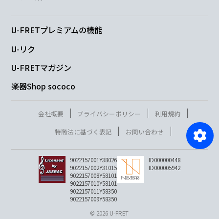
U-FRETプレミアムの機能
U-リク
U-FRETマガジン
楽器Shop sococo
会社概要
プライバシーポリシー
利用規約
特商法に基づく表記
お問い合わせ
9022157001Y38026
ID000000448
9022157002Y31015
ID000005942
9022157008Y58101
9022157010Y58101
9022157011Y58350
9022157009Y58350
© 2026 U-FRET