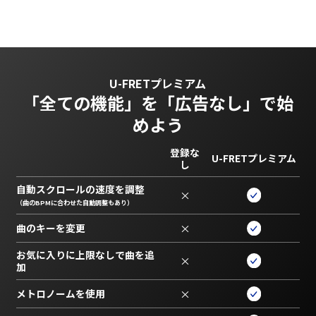
U-FRETプレミアム
「全ての機能」を
「広告なし」で始
めよう
登録な
U-FRETプレミアム
し
自動スクロールの速度を調整
×
（曲のBPMに合わせた自動調整もあり）
曲のキーを変更
×
お気に入りに上限なしで曲を追
×
加
メトロノームを使用
×