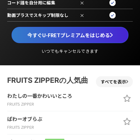
コード譜を自分用に編集
×
動画プラスでスキップ制限なし
×
今すぐU-FRETプレミアムをはじめる
いつでもキャンセルできます
FRUITS ZIPPERの人気曲
すべてを表示
わたしの一番かわいいところ
FRUITS ZIPPER
ぱわーオブらぶ
FRUITS ZIPPER