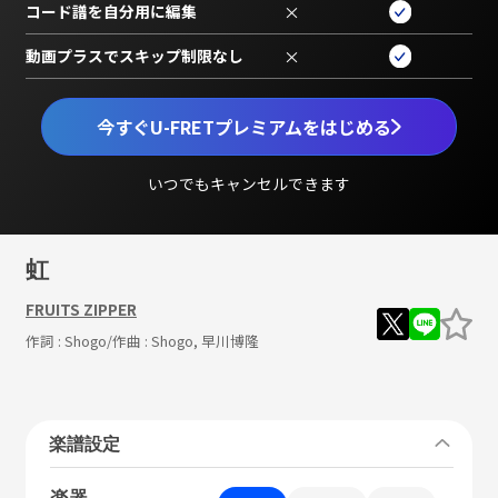
コード譜を自分用に編集
×
動画プラスでスキップ制限なし
×
今すぐU-FRETプレミアムをはじめる
いつでもキャンセルできます
虹
FRUITS ZIPPER
作詞 :
Shogo
/作曲 :
Shogo, 早川博隆
楽譜設定
楽器