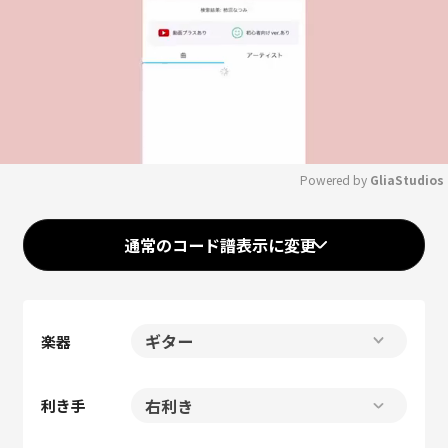
Powered by 
GliaStudios
Mute
通常のコード譜表示に変更
楽器
利き手