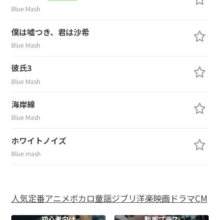
Blue Mash
僕は嘘つき、君は沙希
Blue Mash
彼氏3
Blue Mash
海岸線
Blue Mash
ホワイトノイズ
Blue mash
人気
定番
アニメ
ボカロ
童謡
ジブリ
洋楽
映画
ドラマ
CM
初心者向け
動画プラス