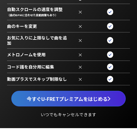
自動スクロールの速度を調整
×
（曲のBPMに合わせた自動調整もあり）
曲のキーを変更
×
お気に入りに上限なしで曲を追
×
加
メトロノームを使用
×
コード譜を自分用に編集
×
動画プラスでスキップ制限なし
×
今すぐU-FRETプレミアムをはじめる
いつでもキャンセルできます