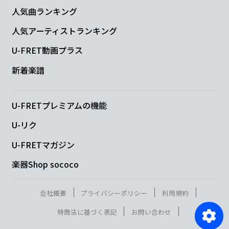
人気曲ランキング
人気アーティストランキング
U-FRET動画プラス
新着楽譜
U-FRETプレミアムの機能
U-リク
U-FRETマガジン
楽器Shop sococo
会社概要
プライバシーポリシー
利用規約
特商法に基づく表記
お問い合わせ