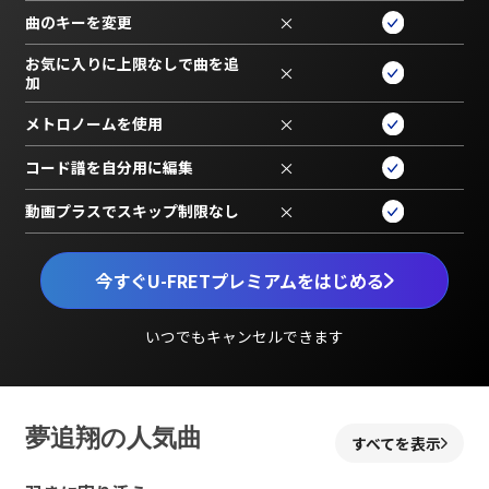
曲のキーを変更
×
お気に入りに上限なしで曲を追
×
加
メトロノームを使用
×
コード譜を自分用に編集
×
動画プラスでスキップ制限なし
×
今すぐU-FRETプレミアムをはじめる
いつでもキャンセルできます
夢追翔の人気曲
すべてを表示