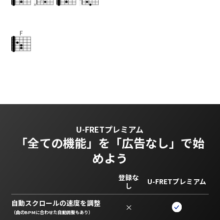
F
U-FRETプレミアム
「全ての機能」を
「広告なし」で始
めよう
登録な
U-FRETプレミアム
し
自動スクロールの速度を調整
×
（曲のBPMに合わせた自動調整もあり）