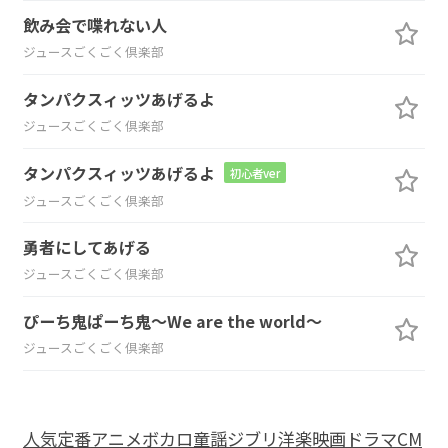
飲み会で喋れない人
ジュースごくごく倶楽部
タンパクスィッツあげるよ
ジュースごくごく倶楽部
タンパクスィッツあげるよ
初心者ver
ジュースごくごく倶楽部
勇者にしてあげる
ジュースごくごく倶楽部
ぴーち鬼ぱーち鬼～We are the world～
ジュースごくごく倶楽部
人気
定番
アニメ
ボカロ
童謡
ジブリ
洋楽
映画
ドラマ
CM