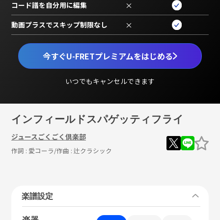
コード譜を自分用に編集
×
動画プラスでスキップ制限なし
×
今すぐU-FRETプレミアムをはじめる
いつでもキャンセルできます
インフィールドスパゲッティフライ
ジュースごくごく倶楽部
作詞 :
愛コーラ
/作曲 :
辻クラシック
楽譜設定
楽器