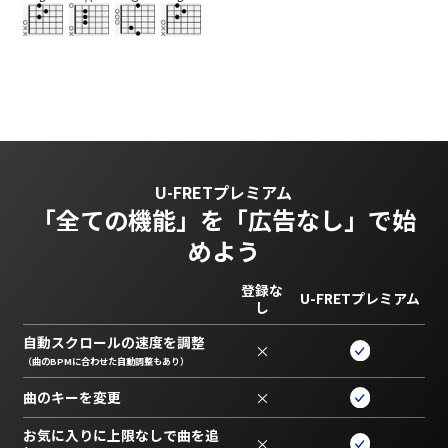
U-FRETプレミアム
「全ての機能」を
「広告なし」で始
めよう
登録な
U-FRETプレミアム
し
自動スクロールの速度を調整
×
（曲のBPMに合わせた自動調整もあり）
曲のキーを変更
×
お気に入りに上限なしで曲を追
×