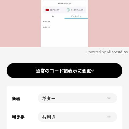
Powered by 
GliaStudios
Mute
通常のコード譜表示に変更
楽器
利き手