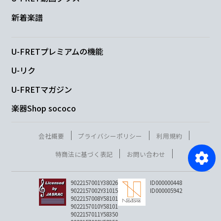
新着楽譜
U-FRETプレミアムの機能
U-リク
U-FRETマガジン
楽器Shop sococo
会社概要
プライバシーポリシー
利用規約
特商法に基づく表記
お問い合わせ
9022157001Y38026
ID000000448
9022157002Y31015
ID000005942
9022157008Y58101
9022157010Y58101
9022157011Y58350