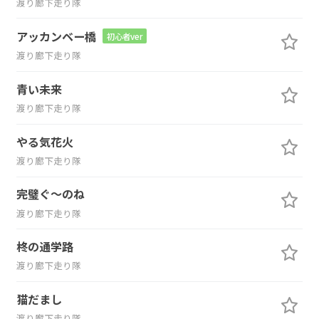
渡り廊下走り隊
アッカンベー橋
初心者ver
渡り廊下走り隊
青い未来
渡り廊下走り隊
やる気花火
渡り廊下走り隊
完璧ぐ～のね
渡り廊下走り隊
柊の通学路
渡り廊下走り隊
猫だまし
渡り廊下走り隊