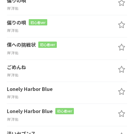
偏りの唄
岸洋佑
偏りの唄
初心者ver
岸洋佑
僕への挑戦状
初心者ver
岸洋佑
ごめんね
岸洋佑
Lonely Harbor Blue
岸洋佑
Lonely Harbor Blue
初心者ver
岸洋佑
淡いセブンス