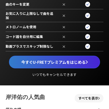
曲のキーを変更
×
お気に入りに上限なしで曲を追
×
加
メトロノームを使用
×
コード譜を自分用に編集
×
動画プラスでスキップ制限なし
×
今すぐU-FRETプレミアムをはじめる
いつでもキャンセルできます
岸洋佑の人気曲
すべてを表示