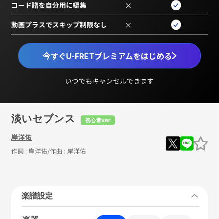
コード譜を自分用に編集
×
動画プラスでスキップ制限なし
×
今すぐU-FRETプレミアムをはじめる
いつでもキャンセルできます
淡いセブンス
初心者ver
岸洋佑
作詞 :
岸洋佑
/作曲 :
岸洋佑
楽譜設定