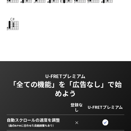
C#
U-FRETプレミアム
「全ての機能」を
「広告なし」で始
めよう
登録な
U-FRETプレミアム
し
自動スクロールの速度を調整
×
（曲のBPMに合わせた自動調整もあり）