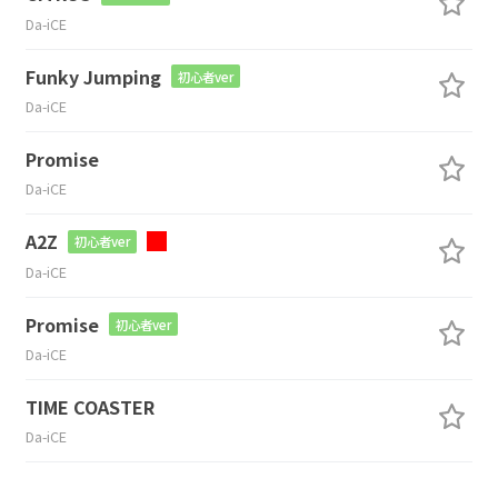
Da-iCE
Funky Jumping
初心者ver
Da-iCE
Promise
Da-iCE
A2Z
初心者ver
Da-iCE
Promise
初心者ver
Da-iCE
TIME COASTER
Da-iCE