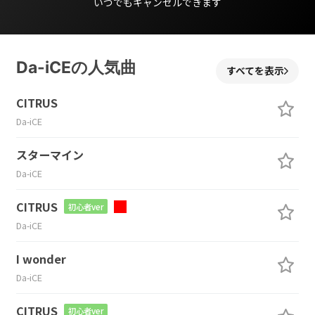
いつでもキャンセルできます
Da-iCEの人気曲
すべてを表示
CITRUS
Da-iCE
スターマイン
Da-iCE
CITRUS
初心者ver
Da-iCE
I wonder
Da-iCE
CITRUS
初心者ver