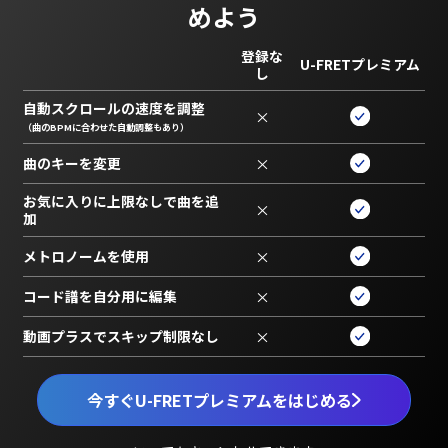
めよう
登録な
U-FRETプレミアム
し
自動スクロールの速度を調整
×
（曲のBPMに合わせた自動調整もあり）
曲のキーを変更
×
お気に入りに上限なしで曲を追
×
加
メトロノームを使用
×
コード譜を自分用に編集
×
動画プラスでスキップ制限なし
×
今すぐU-FRETプレミアムをはじめる