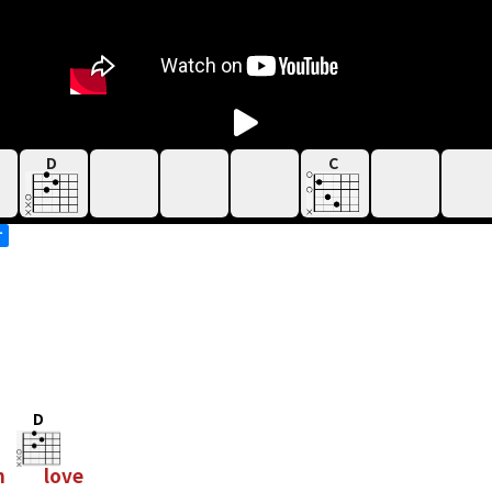
D
C
す
D
n
love