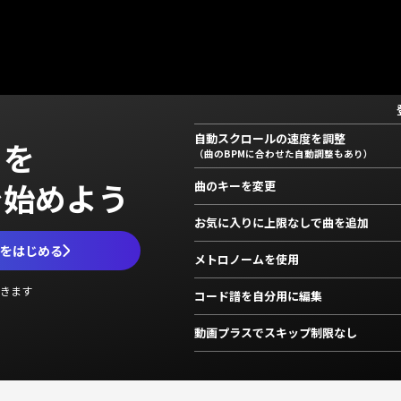
自動スクロールの速度を調整
」を
（曲のBPMに合わせた自動調整もあり）
で始めよう
曲のキーを変更
お気に入りに上限なしで曲を追加
ムをはじめる
メトロノームを使用
きます
コード譜を自分用に編集
動画プラスでスキップ制限なし