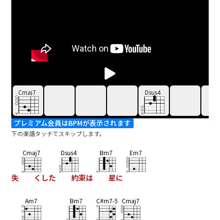
Cmaj7
Dsus4
プレミアム会員はBPMが表示されます
下の楽譜タッチでスキップします。
Cmaj7
Dsus4
Bm7
Em7
失
くした
約束は
星に
Am7
Bm7
C#m7-5
Cmaj7