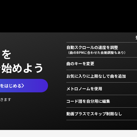
自動スクロールの速度を調整
」を
（曲のBPMに合わせた自動調整もあり）
で始めよう
曲のキーを変更
お気に入りに上限なしで曲を追加
ムをはじめる
メトロノームを使用
きます
コード譜を自分用に編集
動画プラスでスキップ制限なし