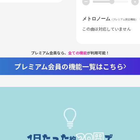
ー
+
メトロノーム
（プレミアム限定機能）
この曲は対応していません
プレミアム会員なら、
全ての機能
が利用可能！
プレミアム会員の機能一覧はこちら