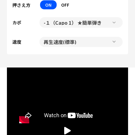
押さえ方
ON
OFF
カポ
速度