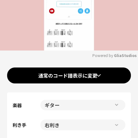
Powered by 
GliaStudios
Mute
通常のコード譜表示に変更
楽器
利き手